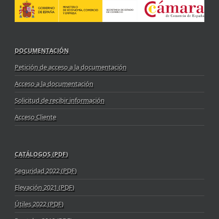
DOCUMENTACIÓN
Petición de acceso a la documentación
Acceso a la documentación
Solicitud de recibir información
Acceso Cliente
CATÁLOGOS (PDF)
Seguridad 2022 (PDF)
Elevación 2021 (PDF)
Útiles 2022 (PDF)