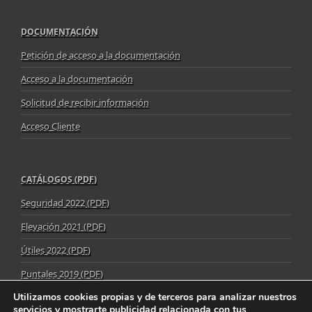
DOCUMENTACIÓN
Petición de acceso a la documentación
Acceso a la documentación
Solicitud de recibir información
Acceso Cliente
CATÁLOGOS (PDF)
Seguridad 2022 (PDF)
Elevación 2021 (PDF)
Útiles 2022 (PDF)
Puntales 2019 (PDF)
Utilizamos cookies propias y de terceros para analizar nuestros
servicios y mostrarte publicidad relacionada con tus